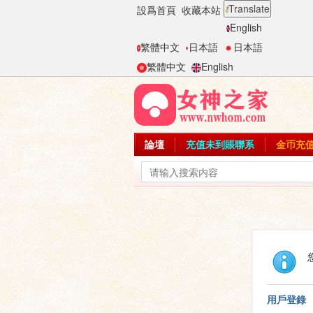
Translate
設爲首頁
收藏本站
English
繁體中文
日本語
日本語
繁體中文
English
論壇
充值未到賬聯系
金币充
用戶登錄