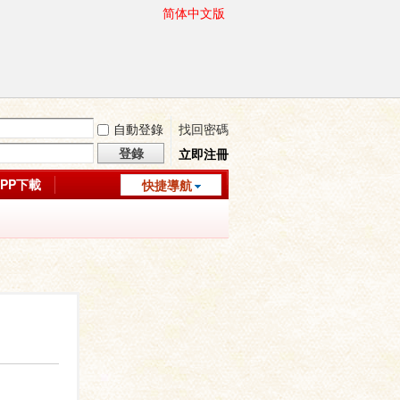
简体中文版
自動登錄
找回密碼
登錄
立即注冊
APP下載
快捷導航