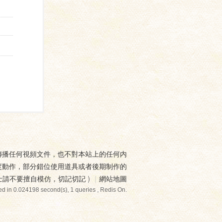
傳播任何視頻文件，也不對本站上的任何内
度動作，部分錯位使用道具或者後期制作的
士請不要擅自模仿，切記切記
)
|
網站地圖
d in 0.024198 second(s), 1 queries , Redis On.