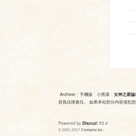
Archiver
|
手機版
|
小黑屋
|
女神之家論
容負法律責任。 如果本站部分内容侵犯
Powered by
Discuz!
X3.4
© 2001-2017
Comsenz Inc.