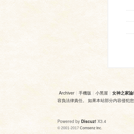
Archiver
|
手機版
|
小黑屋
|
女神之家論
容負法律責任。 如果本站部分内容侵犯
Powered by
Discuz!
X3.4
© 2001-2017
Comsenz Inc.