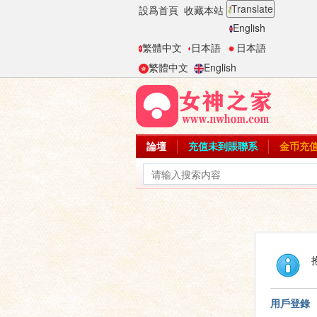
Translate
設爲首頁
收藏本站
English
繁體中文
日本語
日本語
繁體中文
English
論壇
充值未到賬聯系
金币充
用戶登錄