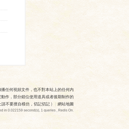
傳播任何視頻文件，也不對本站上的任何内
度動作，部分錯位使用道具或者後期制作的
士請不要擅自模仿，切記切記
)
|
網站地圖
d in 0.022159 second(s), 1 queries , Redis On.