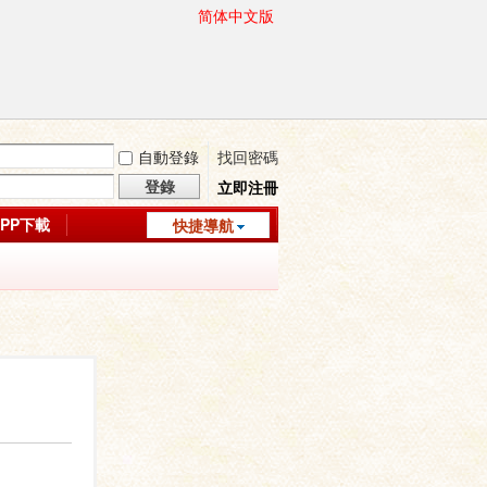
简体中文版
自動登錄
找回密碼
登錄
立即注冊
APP下載
快捷導航