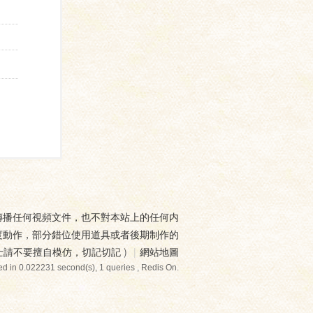
傳播任何視頻文件，也不對本站上的任何内
度動作，部分錯位使用道具或者後期制作的
士請不要擅自模仿，切記切記
)
|
網站地圖
d in 0.022231 second(s), 1 queries , Redis On.