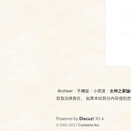
Archiver
|
手機版
|
小黑屋
|
女神之家論
容負法律責任。 如果本站部分内容侵犯
Powered by
Discuz!
X3.4
© 2001-2017
Comsenz Inc.