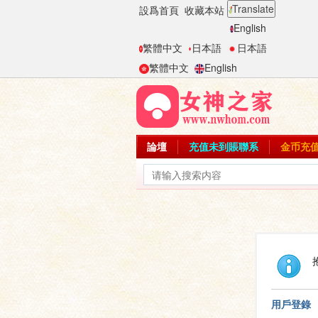
Translate
設爲首頁
收藏本站
English
繁體中文
日本語
日本語
繁體中文
English
論壇
充值未到賬聯系
金币充
用戶登錄