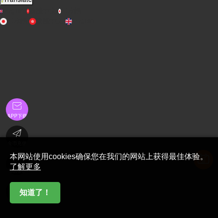
English
繁體中文
日本語
日本語
繁體中文
English

APP下载

金币充值
本网站使用cookies确保您在我们的网站上获得最佳体验。

了解更多
在线客服

知道了！
首页